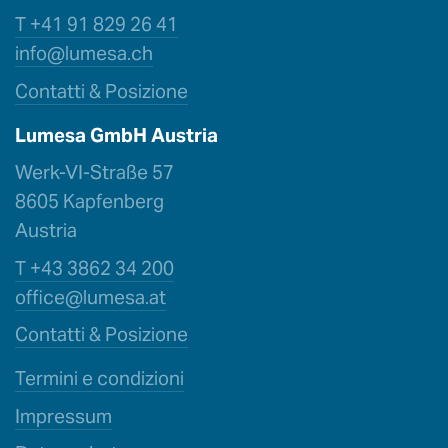
T +41 91 829 26 41
info@lumesa.ch
Contatti & Posizione
Lumesa GmbH Austria
Werk-VI-Straße 57
8605 Kapfenberg
Austria
T +43 3862 34 200
office@l
umesa.at
Contatti & Posizione
Termini e condizioni
Impressum