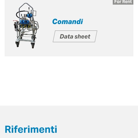
For Rent
Comandi
Data sheet
Riferimenti