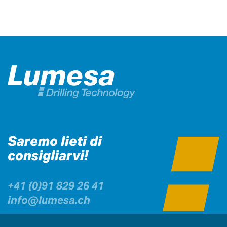
Saremo lieti di
consigliarvi!
+41 (0)91 829 26 41
info@lumesa.ch