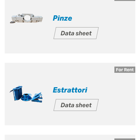
Pinze
Data sheet
For Rent
Estrattori
Data sheet