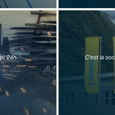
ge 24h
C'est la so