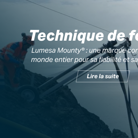
Technique de 
Lumesa Mounty® : une marque con
monde entier pour sa fiabilité et sa
Lire la suite