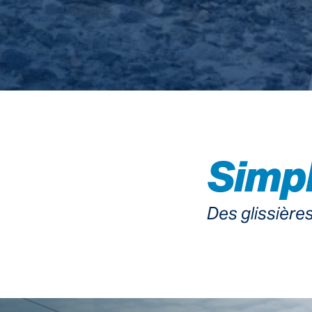
Simpl
Des glissière