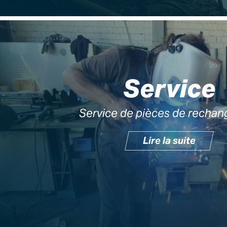
Service
Service de pièces de rechan
Lire la suite