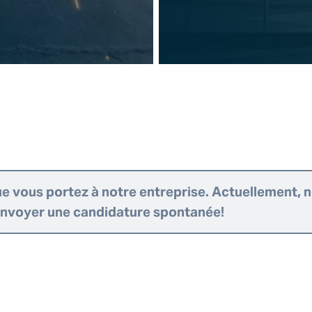
ue vous portez à notre entreprise. Actuellement, 
 envoyer une candidature spontanée!