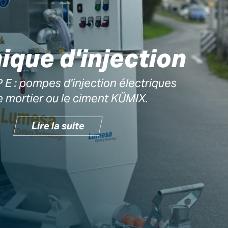
ique d'injection
E : pompes d'injection électriques
e mortier ou le ciment KÜMIX.
Lire la suite