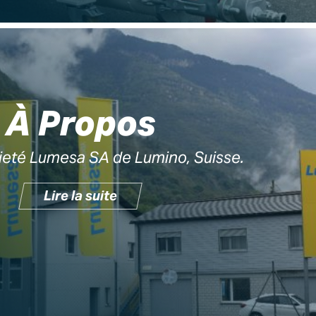
À Propos
cieté Lumesa SA de Lumino, Suisse.
Lire la suite