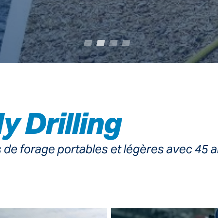
y Drilling
s de forage portables et légères avec 45 