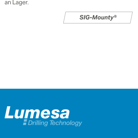
an Lager.
SIG-Mounty®