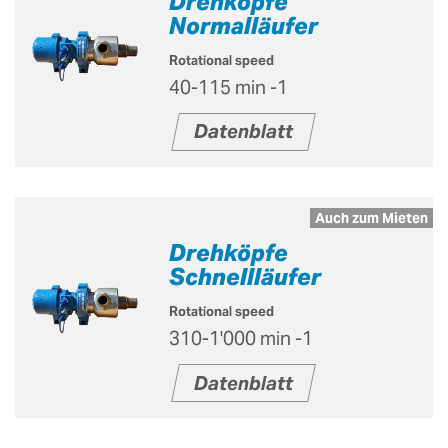
Drehköpfe
Normalläufer
Rotational speed
40-115 min -1
Datenblatt
Auch zum Mieten
Drehköpfe
Schnellläufer
Rotational speed
310-1'000 min -1
Datenblatt