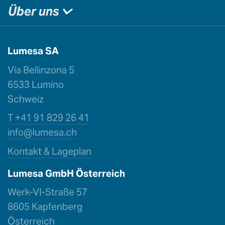
Über uns
Lumesa SA
Via Bellinzona 5
6533 Lumino
Schweiz
T +41 91 829 26 41
info@lu
mesa.ch
Kontakt & Lageplan
Lumesa GmbH Österreich
Werk-VI-Straße 57
8605 Kapfenberg
Österreich