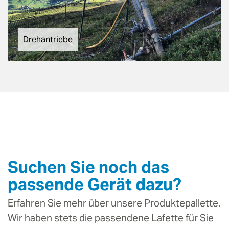
Drehantriebe
Suchen Sie noch das
passende Gerät dazu?
Erfahren Sie mehr über unsere Produktepallette.
Wir haben stets die passendene Lafette für Sie