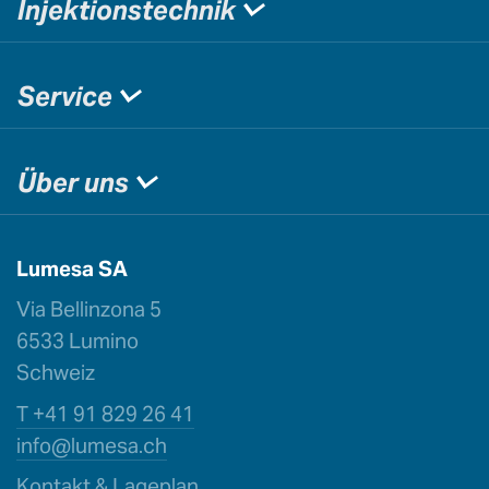
Injektionstechnik
Service
Über uns
Lumesa SA
Via Bellinzona 5
6533 Lumino
Schweiz
T +41 91 829 26 41
info@lu
mesa.ch
Kontakt & Lageplan