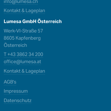
info@lu
mesa.ch
Kontakt & Lageplan
Lumesa GmbH Österreich
Werk-VI-Straße 57
8605 Kapfenberg
Österreich
T +43 3862 34 200
office@l
umesa.at
Kontakt & Lageplan
AGB's
Impressum
Datenschutz