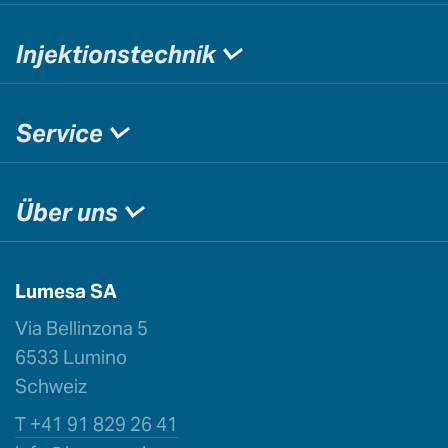
Injektionstechnik
Service
Über uns
Lumesa SA
Via Bellinzona 5
6533 Lumino
Schweiz
T +41 91 829 26 41