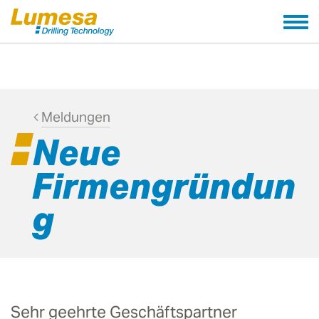
Tog
nav
Meldungen
Neue
Firmengründun
g
Sehr geehrte Geschäftspartner