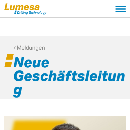
Tog
nav
Meldungen
Neue
Geschäftsleitun
g