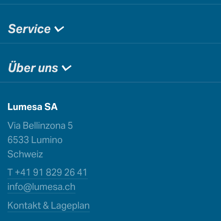
Service
Über uns
Lumesa SA
Via Bellinzona 5
6533 Lumino
Schweiz
T +41 91 829 26 41
info@lu
mesa.ch
Kontakt & Lageplan