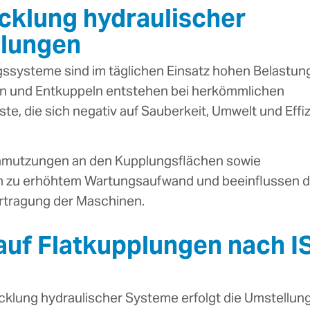
cklung hydraulischer
plungen
ssysteme sind im täglichen Einsatz hohen Belastun
ln und Entkuppeln entstehen bei herkömmlichen
te, die sich negativ auf Sauberkeit, Umwelt und Effi
chmutzungen an den Kupplungsflächen sowie
m zu erhöhtem Wartungsaufwand und beeinflussen d
rtragung der Maschinen.
auf Flatkupplungen nach I
cklung hydraulischer Systeme erfolgt die Umstellung