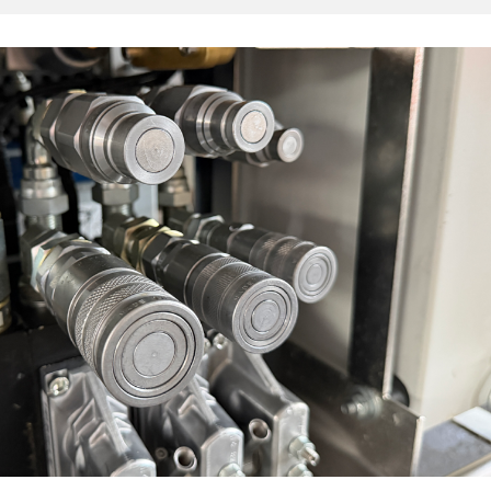
Meldunge