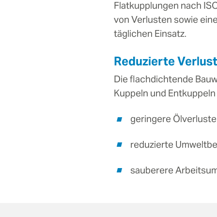
Flatkupplungen nach ISO 
von Verlusten sowie eine
täglichen Einsatz.
Reduzierte Verlus
Die flachdichtende Bauw
Kuppeln und Entkuppeln 
geringere Ölverluste
reduzierte Umweltbe
sauberere Arbeitsu