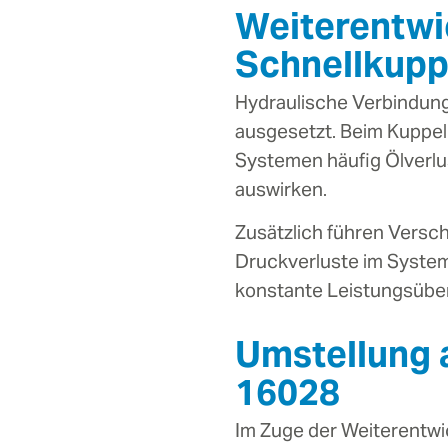
Weiterentwi
Schnellkup
Hydraulische Verbindung
ausgesetzt. Beim Kuppe
Systemen häufig Ölverlus
auswirken.
Zusätzlich führen Vers
Druckverluste im Syste
konstante Leistungsübe
Umstellung 
16028
Im Zuge der Weiterentwi