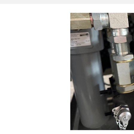
Drehantriebe
Bohrhämmer
Sonderzubehör
Bohrwerkzeuge