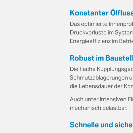
Konstanter Ölfluss
Das optimierte Innenprof
Druckverluste im System
Energieeffizienz im Betri
Robust im Baustel
Die flache Kupplungsgeome
Schmutzablagerungen und 
die Lebensdauer der Ko
Auch unter intensiven E
mechanisch belastbar.
Schnelle und sich