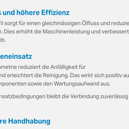
 und höhere Effizienz
il sorgt für einen gleichmässigen Ölfluss und reduzie
. Dies erhöht die Maschinenleistung und verbessert
eb.
leneinsatz
trie reduziert die Anfälligkeit für
erleichtert die Reinigung. Das wirkt sich positiv au
mponenten sowie den Wartungsaufwand aus.
insatzbedingungen bleibt die Verbindung zuverlässig
ere Handhabung